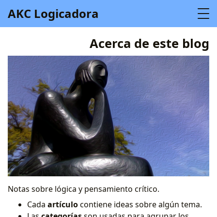
AKC Logicadora
Acerca de este blog
Notas sobre lógica y pensamiento crítico.
Cada
artículo
contiene ideas sobre algún tema.
Las
categorías
son usadas para agrupar los